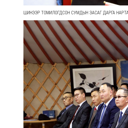
ШИНЭЭР ТОМИЛОГДСОН СУМДЫН ЗАСАГ ДАРГА НАРТА