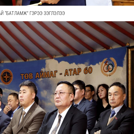
Й “БАТЛАМЖ” ГЭРЭЭ ҮЗЭГЛЭЛЭЭ