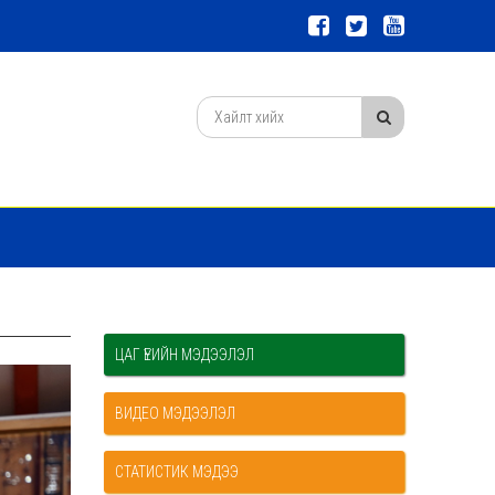
ЦАГ ҮЕИЙН МЭДЭЭЛЭЛ
ВИДЕО МЭДЭЭЛЭЛ
СТАТИСТИК МЭДЭЭ