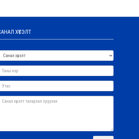
САНАЛ ХҮСЭЛТ